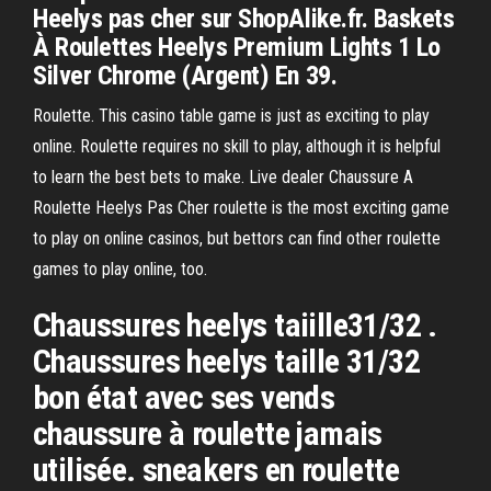
Heelys pas cher sur ShopAlike.fr. Baskets
À Roulettes Heelys Premium Lights 1 Lo
Silver Chrome (Argent) En 39.
Roulette. This casino table game is just as exciting to play
online. Roulette requires no skill to play, although it is helpful
to learn the best bets to make. Live dealer Chaussure A
Roulette Heelys Pas Cher roulette is the most exciting game
to play on online casinos, but bettors can find other roulette
games to play online, too.
Chaussures heelys taiille31/32 .
Chaussures heelys taille 31/32
bon état avec ses vends
chaussure à roulette jamais
utilisée. sneakers en roulette