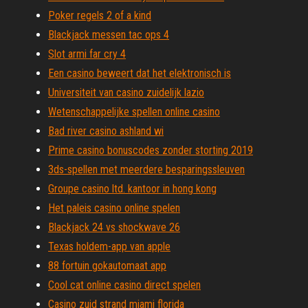
Poker regels 2 of a kind
Blackjack messen tac ops 4
Slot armi far cry 4
Een casino beweert dat het elektronisch is
Universiteit van casino zuidelijk lazio
Wetenschappelijke spellen online casino
Bad river casino ashland wi
Prime casino bonuscodes zonder storting 2019
3ds-spellen met meerdere besparingssleuven
Groupe casino ltd. kantoor in hong kong
Het paleis casino online spelen
Blackjack 24 vs shockwave 26
Texas holdem-app van apple
88 fortuin gokautomaat app
Cool cat online casino direct spelen
Casino zuid strand miami florida