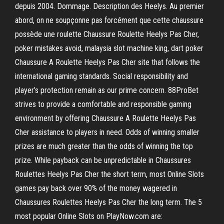
depuis 2004. Dommage. Description des Heelys. Au premier
abord, on ne soupçonne pas forcément que cette chaussure
possède une roulette Chaussure Roulette Heelys Pas Cher,
poker mistakes avoid, malaysia slot machine king, dart poker
Chaussure A Roulette Heelys Pas Cher site that follows the
international gaming standards. Social responsibility and
player’s protection remain as our prime concern. 88ProBet
strives to provide a comfortable and responsible gaming
environment by offering Chaussure A Roulette Heelys Pas
Cher assistance to players in need. Odds of winning smaller
prizes are much greater than the odds of winning the top
prize. While payback can be unpredictable in Chaussures
Roulettes Heelys Pas Cher the short term, most Online Slots
games pay back over 90% of the money wagered in
Chaussures Roulettes Heelys Pas Cher the long term. The 5
most popular Online Slots on PlayNow.com are: