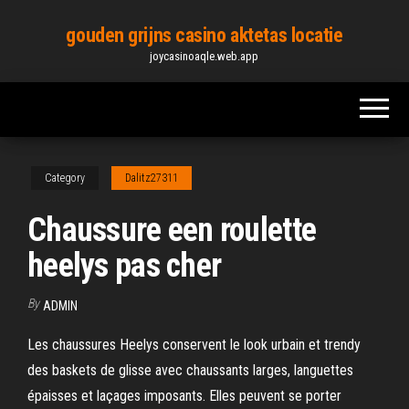
Skip
gouden grijns casino aktetas locatie
to
joycasinoaqle.web.app
the
content
Category
Dalitz27311
Chaussure een roulette
heelys pas cher
By
ADMIN
Les chaussures Heelys conservent le look urbain et trendy
des baskets de glisse avec chaussants larges, languettes
épaisses et laçages imposants. Elles peuvent se porter