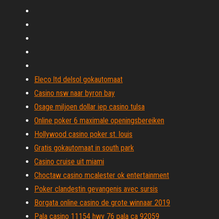
Eleco ltd delsol gokautomaat
Casino nsw naar byron bay
Osage miljoen dollar iep casino tulsa
Online poker 6 maximale openingsbereiken
Hollywood casino poker st. louis
Gratis gokautomaat in south park
Casino cruise uit miami
Choctaw casino mcalester ok entertainment
Poker clandestin gevangenis avec sursis
Borgata online casino de grote winnaar 2019
Pala casino 11154 hwy 76 pala ca 92059