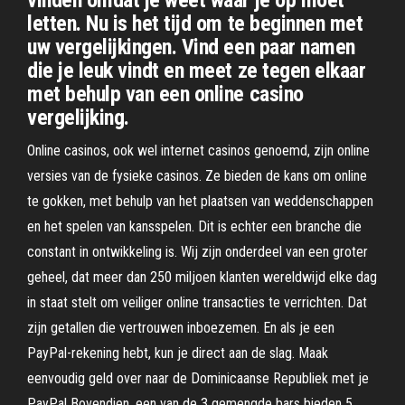
vinden omdat je weet waar je op moet
letten. Nu is het tijd om te beginnen met
uw vergelijkingen. Vind een paar namen
die je leuk vindt en meet ze tegen elkaar
met behulp van een online casino
vergelijking.
Online casinos, ook wel internet casinos genoemd, zijn online
versies van de fysieke casinos. Ze bieden de kans om online
te gokken, met behulp van het plaatsen van weddenschappen
en het spelen van kansspelen. Dit is echter een branche die
constant in ontwikkeling is. Wij zijn onderdeel van een groter
geheel, dat meer dan 250 miljoen klanten wereldwijd elke dag
in staat stelt om veiliger online transacties te verrichten. Dat
zijn getallen die vertrouwen inboezemen. En als je een
PayPal-rekening hebt, kun je direct aan de slag. Maak
eenvoudig geld over naar de Dominicaanse Republiek met je
PayPal Bovendien, een van de 3 gemengde bars bieden 5