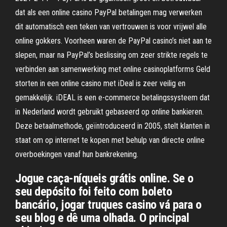
dat als een online casino PayPal betalingen mag verwerken
dit automatisch een teken van vertrouwen is voor vrijwel alle
online gokkers. Voorheen waren de PayPal casino’s niet aan te
slepen, maar na PayPal’s beslissing om zeer strikte regels te
verbinden aan samenwerking met online casinoplatforms Geld
storten in een online casino met iDeal is zeer veilig en
gemakkelijk. iDEAL is een e-commerce betalingssysteem dat
in Nederland wordt gebruikt gebaseerd op online bankieren.
Deze betaalmethode, geïntroduceerd in 2005, stelt klanten in
staat om op internet te kopen met behulp van directe online
overboekingen vanaf hun bankrekening.
Jogue caça-níqueis grátis online. Se o
seu depósito foi feito com boleto
bancário, jogar truques casino vá para o
seu blog e dê uma olhada. O principal