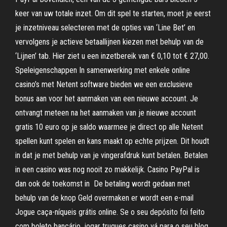
keer van uw totale inzet. Om dit spel te starten, moet je eerst
je inzetniveau selecteren met de opties van ‘Line Bet’ en
vervolgens je actieve betaallijnen kiezen met behulp van de
‘Lijnen’ tab. Hier ziet u een inzetbereik van € 0,10 tot € 27,00.
Speleigenschappen In samenwerking met enkele online
casino’s met Netent software bieden we een exclusieve
bonus aan voor het aanmaken van een nieuwe account. Je
ontvangt meteen na het aanmaken van je nieuwe account
gratis 10 euro op je saldo waarmee je direct op alle Netent
spellen kunt spelen en kans maakt op echte prijzen. Dit houdt
in dat je met behulp van je vingerafdruk kunt betalen. Betalen
in een casino was nog nooit zo makkelijk. Casino PayPal is
dan ook de toekomst in De betaling wordt gedaan met
behulp van de knop Geld overmaken er wordt een e-mail
Jogue caça-níqueis grátis online. Se o seu depósito foi feito
com boleto bancário, jogar truques casino vá para o seu blog