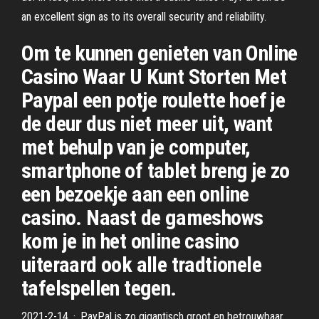
an excellent sign as to its overall security and reliability.
Om te kunnen genieten van Online
Casino Waar U Kunt Storten Met
Paypal een potje roulette hoef je
de deur dus niet meer uit, want
met behulp van je computer,
smartphone of tablet breng je zo
een bezoekje aan een online
casino. Naast de gameshows
kom je in het online casino
uiteraard ook alle tradtionele
tafelspellen tegen.
2021-2-14 · PayPal is zo gigantisch groot en betrouwbaar