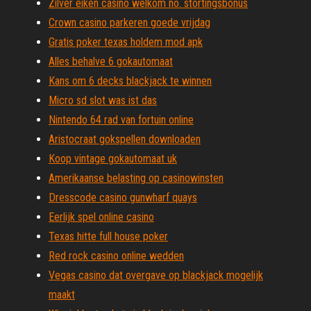
Zilver eiken casino welkom no. stortingsbonus
Crown casino parkeren goede vrijdag
Gratis poker texas holdem mod apk
Alles behalve 6 gokautomaat
Kans om 6 decks blackjack te winnen
Micro sd slot was ist das
Nintendo 64 rad van fortuin online
Aristocraat gokspellen downloaden
Koop vintage gokautomaat uk
Amerikaanse belasting op casinowinsten
Dresscode casino gunwharf quays
Eerlijk spel online casino
Texas hitte full house poker
Red rock casino online wedden
Vegas casino dat overgave op blackjack mogelijk
maakt