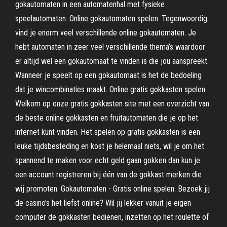
gokautomaten in een automatenhal met fysieke
speelautomaten. Online gokautomaten spelen. Tegenwoordig
vind je enorm veel verschillende online gokautomaten. Je
hebt automaten in zeer veel verschillende thema’s waardoor
er altijd wel een gokautomaat te vinden is die jou aanspreekt.
Wanneer je speelt op een gokautomaat is het de bedoeling
dat je wincombinaties maakt. Online gratis gokkasten spelen
Welkom op onze gratis gokkasten site met een overzicht van
de beste online gokkasten en fruitautomaten die je op het
internet kunt vinden. Het spelen op gratis gokkasten is een
leuke tijdsbesteding en kost je helemaal niets, wil je om het
spannend te maken voor echt geld gaan gokken dan kun je
een account registreren bij één van de gokkast merken die
wij promoten. Gokautomaten - Gratis online spelen. Bezoek jij
de casino's het liefst online? Wil jij lekker vanuit je eigen
computer de gokkasten bedienen, inzetten op het roulette of