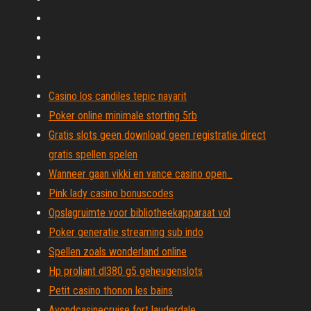
Casino los candiles tepic nayarit
Poker online minimale storting 5rb
Gratis slots geen download geen registratie direct
gratis spellen spelen
Wanneer gaan vikki en vance casino open_
Pink lady casino bonuscodes
Opslagruimte voor bibliotheekapparaat vol
Poker generatie streaming sub indo
Spellen zoals wonderland online
Hp proliant dl380 g5 geheugenslots
Petit casino thonon les bains
Avondcasinecruise fort lauderdale