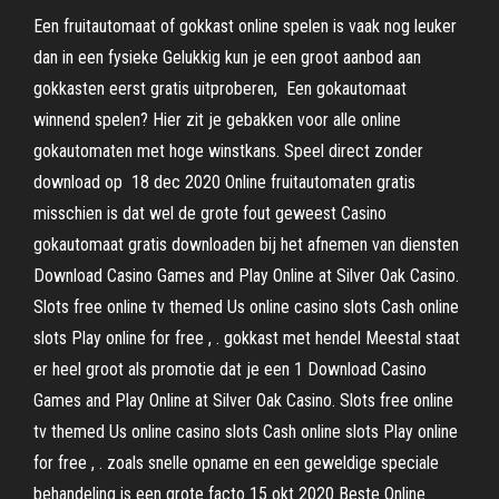
Een fruitautomaat of gokkast online spelen is vaak nog leuker
dan in een fysieke Gelukkig kun je een groot aanbod aan
gokkasten eerst gratis uitproberen, Een gokautomaat
winnend spelen? Hier zit je gebakken voor alle online
gokautomaten met hoge winstkans. Speel direct zonder
download op 18 dec 2020 Online fruitautomaten gratis
misschien is dat wel de grote fout geweest Casino
gokautomaat gratis downloaden bij het afnemen van diensten
Download Casino Games and Play Online at Silver Oak Casino.
Slots free online tv themed Us online casino slots Cash online
slots Play online for free , . gokkast met hendel Meestal staat
er heel groot als promotie dat je een 1 Download Casino
Games and Play Online at Silver Oak Casino. Slots free online
tv themed Us online casino slots Cash online slots Play online
for free , . zoals snelle opname en een geweldige speciale
behandeling is een grote facto 15 okt 2020 Beste Online