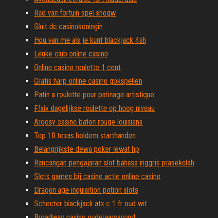
Rad van fortuin spel shoqw
Sluit de casinokoningin
Hou van me als je kunt blackjack 4sh
Leuke club online casino
Online casino roulette 1 cent
Gratis harp online casino gokspellen
Patin a roulette pour patinage artistique
Ffxiv dagelijkse roulette op hoog niveau
Argosy casino baton rouge louisiana
Top 10 texas holdem starthanden
Belangrijkste dewa poker lewat hp
Rancangan pengajaran slot bahasa inggris prasekolah
Slots games bij casino actie online casino
Dragon age inquisition potion slots
Schecter blackjack atx c 1 fr oud wit
Broadway casino oudejaarsavond