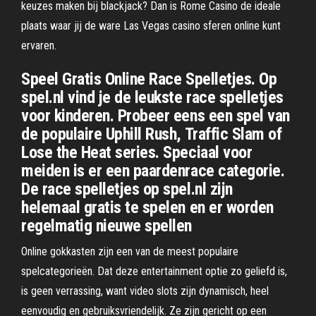
keuzes maken bij blackjack? Dan is Rome Casino de ideale
plaats waar jij de ware Las Vegas casino sferen online kunt
ervaren.
Speel Gratis Online Race Spelletjes. Op
spel.nl vind je de leukste race spelletjes
voor kinderen. Probeer eens een spel van
de populaire Uphill Rush, Traffic Slam of
Lose the Heat series. Speciaal voor
meiden is er een paardenrace categorie.
De race spelletjes op spel.nl zijn
helemaal gratis te spelen en er worden
regelmatig nieuwe spellen
Online gokkasten zijn een van de meest populaire
spelcategorieën. Dat deze entertainment optie zo geliefd is,
is geen verrassing, want video slots zijn dynamisch, heel
eenvoudig en gebruiksvriendelijk. Ze zijn gericht op een