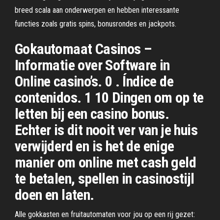
breed scala aan onderwerpen en hebben interessante
functies zoals gratis spins, bonusrondes en jackpots.
Gokautomaat Casinos –
Informatie over Software in
Online casino’s. 0 . Índice de
contenidos. 1 10 Dingen om op te
letten bij een casino bonus.
Echter is dit nooit ver van je huis
verwijderd en is het de enige
manier om online met cash geld
te betalen, spellen in casinostijl
doen en laten.
Alle gokkasten en fruitautomaten voor jou op een rij gezet: