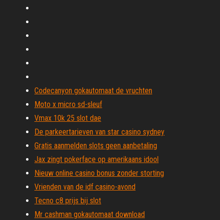
Codecanyon gokautomaat de vruchten
Moto x micro sd-sleuf
Vmax 10k 25 slot dae
De parkeertarieven van star casino sydney
Gratis aanmelden slots geen aanbetaling
Jax zingt pokerface op amerikaans idool
Nieuw online casino bonus zonder storting
Vrienden van de idf casino-avond
Tecno c8 prijs bij slot
Mr cashman gokautomaat download