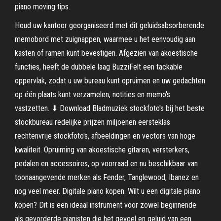
piano moving tips.
Houd uw kantoor georganiseerd met dit geluidsabsorberende
memobord met zuignappen, waarmee u het eenvoudig aan
kasten of ramen kunt bevestigen. Afgezien van akoestische
functies, heeft de dubbele laag BuzziFelt een tackable
oppervlak, zodat u uw bureau kunt opruimen en uw gedachten
op één plaats kunt verzamelen, notities en memo's
vastzetten. ⬇ Download Bladmuziek stockfoto's bij het beste
stockbureau redelijke prijzen miljoenen eersteklas
rechtenvrije stockfoto's, afbeeldingen en vectors van hoge
kwaliteit. Opruiming van akoestische gitaren, versterkers,
pedalen en accessoires, op voorraad en nu beschikbaar van
toonaangevende merken als Fender, Tanglewood, Ibanez en
nog veel meer. Digitale piano kopen. Wilt u een digitale piano
kopen? Dit is een ideaal instrument voor zowel beginnende
als gevorderde pianisten die het gevoel en geluid van een