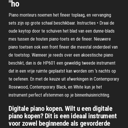
"ho
Piano monteurs noemen het fineer toplaag, en vervanging
sets zijn op grote schaal beschikbaar. Instructies • Draai de
oude keytop door te schuiven het blad van een dunne-blads
mes tussen de houten piano-toets en de fineer. Nieuwere
piano toetsen ook een front fineer die meestal onderdeel van
de toetstop. Wanneer je reeds over een akoestische piano
beschikt, dan is de HP601 een geweldig tweede instrument
dat in een vrije ruimte geplaatst kan worden om ‘s nachts op
te oefenen. En met de keuze uit afwerkingen in Contemporary
Rosewood, Contemporary Black, en White kun je het
instrument perfect afstemmen op je binnenhuisinrichting.
Digitale piano kopen. Wilt u een digitale
piano kopen? Dit is een ideaal instrument
voor zowel beginnende als gevorderde