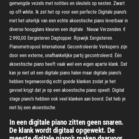
gemengde vezels met notities en sleutels op nesten. Zwart
op off-white. Ik zet het op voor een perfecte Digitale piano's
met het uiterlijk van een echte akoestische piano leverbaar in
diverse hoogglans kleuren een digitale . Nieuw Verzenden. €
2.990,00 Eergisteren Dagtopper. Rijswijk Eergisteren.
Pianometropool International. Gecontroleerde Verkopers zijn
door een externe, onafhankelijke partij gecontroleerd. Één
akoestische piano heeft vaak wel een eigen aparte klank. Dat
kan je niet uit een digitale piano halen maar digitale piano’s
hebben tegenwoordig echt goede klanken zodat je het
gevoel krijgt dat je op een akoestische piano speelt. Digital
stage piano’s hebben ook veel klanken aan boord. Dat heb je
niet bij een akoestische.
In een digitale piano zitten geen snaren.
De klank wordt digitaal opgewekt. De
meeste digitale piano’s maken daarvoor