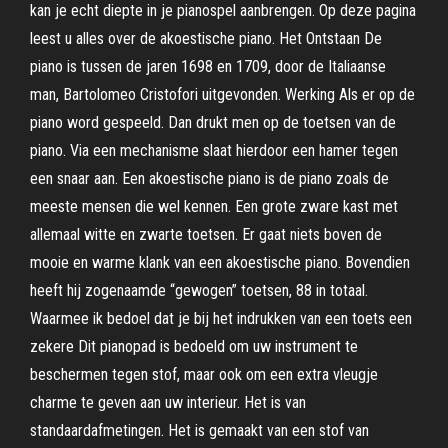
kan je echt diepte in je pianospel aanbrengen. Op deze pagina
leest u alles over de akoestische piano. Het Ontstaan De
piano is tussen de jaren 1698 en 1709, door de Italiaanse
man, Bartolomeo Cristofori uitgevonden. Werking Als er op de
piano word gespeeld. Dan drukt men op de toetsen van de
piano. Via een mechanisme slaat hierdoor een hamer tegen
een snaar aan. Een akoestische piano is de piano zoals de
meeste mensen die wel kennen. Een grote zware kast met
allemaal witte en zwarte toetsen. Er gaat niets boven de
mooie en warme klank van een akoestische piano. Bovendien
heeft hij zogenaamde “gewogen” toetsen, 88 in totaal.
Waarmee ik bedoel dat je bij het indrukken van een toets een
zekere Dit pianopad is bedoeld om uw instrument te
beschermen tegen stof, maar ook om een extra vleugje
charme te geven aan uw interieur. Het is van
standaardafmetingen. Het is gemaakt van een stof van