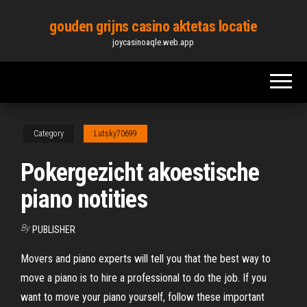
Skip
gouden grijns casino aktetas locatie
to
joycasinoaqle.web.app
the
content
Category
Lutsky70699
Pokergezicht akoestische
piano notities
By
PUBLISHER
Movers and piano experts will tell you that the best way to
move a piano is to hire a professional to do the job. If you
want to move your piano yourself, follow these important