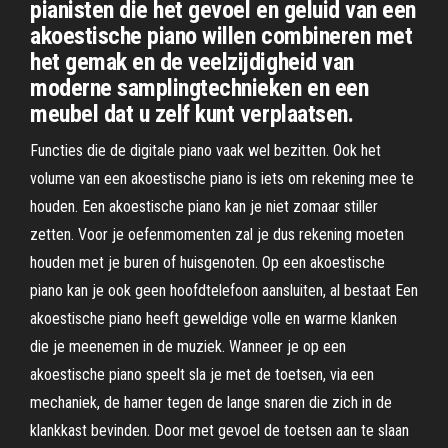
pianisten die het gevoel en geluid van een
akoestische piano willen combineren met
het gemak en de veelzijdigheid van
moderne samplingtechnieken en een
meubel dat u zelf kunt verplaatsen.
Functies die de digitale piano vaak wel bezitten. Ook het
volume van een akoestische piano is iets om rekening mee te
houden. Een akoestische piano kan je niet zomaar stiller
zetten. Voor je oefenmomenten zal je dus rekening moeten
houden met je buren of huisgenoten. Op een akoestische
piano kan je ook geen hoofdtelefoon aansluiten, al bestaat Een
akoestische piano heeft geweldige volle en warme klanken
die je meenemen in de muziek. Wanneer je op een
akoestische piano speelt sla je met de toetsen, via een
mechaniek, de hamer tegen de lange snaren die zich in de
klankkast bevinden. Door met gevoel de toetsen aan te slaan