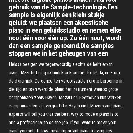
gebruik van de Sample-technologie.Een
sample is eigenlijk een klein stukje
geluid: we plaatsen een akoestische
piano in een geluidsstudio en nemen elke
noot één voor één op. Zo één noot, wordt
dan een sample genoemd.Die samples
stoppen we in het geheugen van een
Helaas bezigen we tegenwoordig slechts de helft ervan:
piano. Maar het ging natuurlijk óók om het forte! Ja, nee: om
de dynamiek. De concerten veroorzaakten grote beroering in
die tijd en toen werd de piano het instrument waarop grote
componisten zoals Haydn, Mozart en Beethoven hun werken
componeerden. Ja, vergeet die Haydn niet. Movers and piano
experts will tell you that the best way to move a piano is to
hire a professional to do the job. If you want to move your
piano yourself, follow these important piano moving tips.