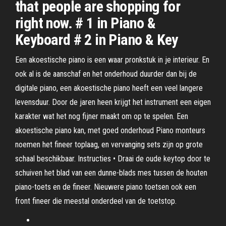
that people are shopping for
right now. # 1 in Piano &
Keyboard # 2 in Piano & Key
Een akoestische piano is een waar pronkstuk in je interieur. En
ook al is de aanschaf en het onderhoud duurder dan bij de
digitale piano, een akoestische piano heeft een veel langere
levensduur. Door de jaren heen krijgt het instrument een eigen
karakter wat het nog fijner maakt om op te spelen. Een
akoestische piano kan, met goed onderhoud Piano monteurs
noemen het fineer toplaag, en vervanging sets zijn op grote
schaal beschikbaar. Instructies • Draai de oude keytop door te
schuiven het blad van een dunne-blads mes tussen de houten
piano-toets en de fineer. Nieuwere piano toetsen ook een
front fineer die meestal onderdeel van de toetstop.