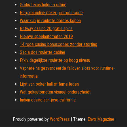
Gratis texas holdem online
Borgata online poker promotiecode
Waar kun je roulette doritos kopen
Betway casino 20 gratis spins
Nieuwe speelautomaten 2019
14 rode casino bonuscodes zonder storting
Sac a dos roulette cabine
Ffxiv dagelijkse roulette op hoog niveau
Vsphere ha geavanceerde failover-slots voor runtime-
informatie
Lijst van poker hall of fame-leden
Wat gokautomaten visueel onderscheidt
Indian casino san jose californië
Proudly powered by
WordPress
|
Theme:
Envo Magazine