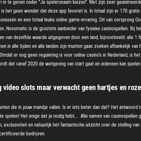
n te geven onder "Je spelersnaam kiezen". Met zijn zeer geanimeerde c
 is het geen wonder dat deze app favoriet is. In totaal zijn er 170 grat
nussen en een totaal leuke online game-ervaring. Dit van oorsprong Oost
len. Novomatic is de grootste aanbieder van fysieke casinospellen. Bij he
n van dezelfde waarde uitgegeven door een land, bijvoorbeeld: alle 1 f
in alle tijden en alle landen zijn munten gaan zoeken afhankelijk van 
dat er nog geen regulering is voor online casino’s in Nederland, is het
dt dat vanaf 2020 de wetgeving van start gaat en iedereen kan spelen b
 video slots maar verwacht geen hartjes en rozen,
nten die in jouw mandje vallen. Is er iets beter dan dat? Het antwoord i
 te spelen! Het enige dat je nodig hebt, … Alle namen van casinospellen
 exclusiviteit en natuurlijk het fantastische uitzicht over de stelling 
rtificeerde bedrijven.