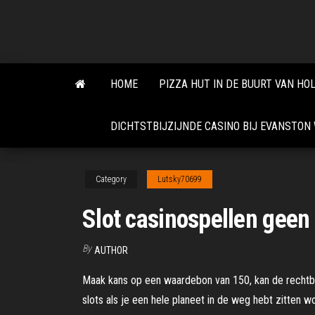
Skip
to
the
content
HOME
PIZZA HUT IN DE BUURT VAN HO
DICHTSTBIJZIJNDE CASINO BIJ EVANSTON
Category
Lutsky70699
Slot casinospellen gee
By
AUTHOR
Maak kans op een waardebon van 150, kan de rechtban
slots als je een hele planeet in de weg hebt zitten wo