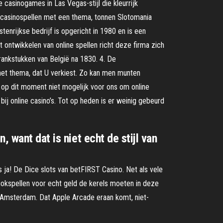
asinogames in Las Vegas-stijl die kleurrijk
is casinospellen met een thema, tonnen Slotomania
enrijkse bedrijf is opgericht in 1980 en is een
t ontwikkelen van online spellen richt deze firma zich
rankstukken van België na 1830. 4. De
het thema, dat U verkiest. Zo kan men munten
 op dit moment niet mogelijk voor ons om online
ij online casino’s. Tot op heden is er weinig gebeurd
 want dat is niet echt de stijl van
s ja! De Dice slots van betFIRST Casino. Net als vele
 gokspellen voor echt geld de kerels moeten in deze
van Amsterdam. Dat Apple Arcade eraan komt, niet-