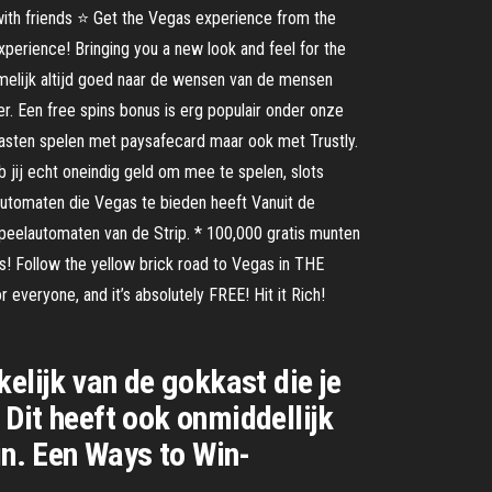
 with friends ⭐ Get the Vegas experience from the
rience! Bringing you a new look and feel for the
amelijk altijd goed naar de wensen van de mensen
r. Een free spins bonus is erg populair onder onze
asten spelen met paysafecard maar ook met Trustly.
jij echt oneindig geld om mee te spelen, slots
utomaten die Vegas te bieden heeft Vanuit de
peelautomaten van de Strip. * 100,000 gratis munten
es! Follow the yellow brick road to Vegas in THE
veryone, and it’s absolutely FREE! Hit it Rich!
elijk van de gokkast die je
. Dit heeft ook onmiddellijk
in. Een Ways to Win-