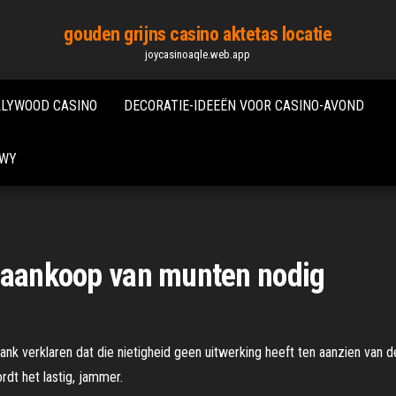
gouden grijns casino aktetas locatie
joycasinoaqle.web.app
LLYWOOD CASINO
DECORATIE-IDEEËN VOOR CASINO-AVOND
 WY
n aankoop van munten nodig
k verklaren dat die nietigheid geen uitwerking heeft ten aanzien van de
rdt het lastig, jammer.