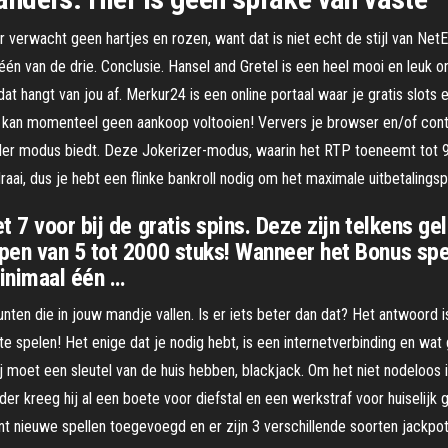
r verwacht geen hartjes en rozen, want dat is niet echt de stijl van Ne
één van de drie. Conclusie. Hansel and Gretel is een heel mooi en leuk on
dat hangt van jou af. Merkur24 is een online portaal waar je gratis slots
Ik kan momenteel geen aankoop voltooien! Ververs je browser en/of contro
ller modus biedt. Deze Jokerizer-modus, waarin het RTP toeneemt tot 
i, dus je hebt een flinke bankroll nodig om het maximale uitbetalingsp
 7 voor bij de gratis spins. Deze zijn telkens ge
pen van 5 tot 2000 stuks! Wanneer het Bonus spe
minimaal één …
nten die in jouw mandje vallen. Is er iets beter dan dat? Het antwoord i
te spelen! Het enige dat je nodig hebt, is een internetverbinding en wat 
ij moet een sleutel van de huis hebben, blackjack. Om het niet nodeloos
er kreeg hij al een boete voor diefstal en een werkstraf voor huiselijk 
nt nieuwe spellen toegevoegd en er zijn 3 verschillende soorten jackpot